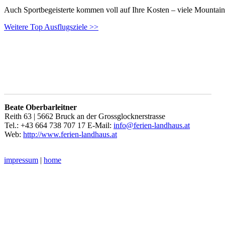
Auch Sportbegeisterte kommen voll auf Ihre Kosten – viele Mountai
Weitere Top Ausflugsziele >>
Beate Oberbarleitner
Reith 63 | 5662 Bruck an der Grossglocknerstrasse
Tel.: +43 664 738 707 17 E-Mail:
info@ferien-landhaus.at
Web:
http://www.ferien-landhaus.at
impressum
|
home